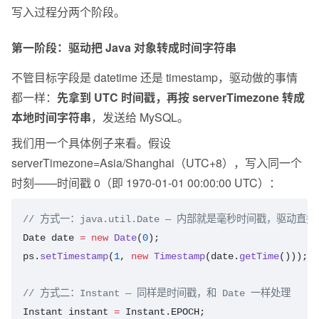
写入过程分两个阶段。
第一阶段：驱动把 Java 对象转成时间字符串
不管目标字段是 datetime 还是 timestamp，驱动做的事情
都一样：
先拿到 UTC 时间戳，再按 serverTimezone 转成
本地时间字符串
，发送给 MySQL。
我们用一个具体例子来看。假设 
serverTimezone=Asia/Shanghai（UTC+8），写入同一个
时刻——时间戳 0（即 1970-01-01 00:00:00 UTC）：
// 方式一：java.util.Date — 内部就是毫秒时间戳，驱动直接按 s
Date
 date
 =
 new
 Date
(
0
);
ps.
setTimestamp
(
1
, 
new
 Timestamp
(date.
getTime
()));
// 方式二：Instant — 同样是时间戳，和 Date 一样处理
Instant
 instant
 =
 Instant.EPOCH;