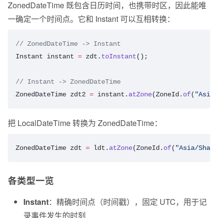
ZonedDateTime 既包含日历时间，也携带时区，因此能唯
一确定一个时间点。它和 Instant 可以互相转换：
// ZonedDateTime -> Instant
Instant
 instant
 =
 zdt.
toInstant
();
// Instant -> ZonedDateTime
ZonedDateTime
 zdt2
 =
 instant.
atZone
(ZoneId.
of
(
"Asia/
把 LocalDateTime 转换为 ZonedDateTime：
ZonedDateTime
 zdt
 =
 ldt.
atZone
(ZoneId.
of
(
"Asia/Shang
各类型一览
Instant
：精确时间点（时间戳），固定 UTC，用于记
录事件发生的时刻