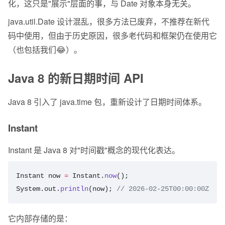
化，这只是"展示"层面的事，与 Date 对象本身无关。
java.util.Date 设计混乱，很多方法已废弃，不推荐在新代
码中使用，但由于历史原因，很多老代码和框架仍在使用它
（也包括我们😂）。
Java 8 的新日期时间 API
Java 8 引入了 java.time 包，重新设计了日期时间体系。
Instant
Instant 是 Java 8 对"时间戳"概念的现代化表达。
Instant
 now
 =
 Instant.
now
();
System.out.
println
(now); 
// 2026-02-25T00:00:00Z  
它内部存储的是：