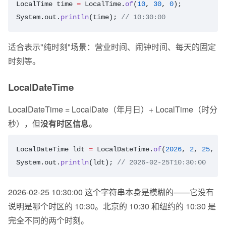
LocalTime
 time
 =
 LocalTime.
of
(
10
, 
30
, 
0
);
System.out.
println
(time); 
// 10:30:00
适合表示"纯时刻"场景：营业时间、闹钟时间、每天的固定
时刻等。
LocalDateTime
LocalDateTime = LocalDate（年月日）+ LocalTime（时分
秒），但
没有时区信息
。
LocalDateTime
 ldt
 =
 LocalDateTime.
of
(
2026
, 
2
, 
25
, 
10
System.out.
println
(ldt); 
// 2026-02-25T10:30:00
2026-02-25 10:30:00 这个字符串本身是模糊的——它没有
说明是哪个时区的 10:30。北京的 10:30 和纽约的 10:30 是
完全不同的两个时刻。