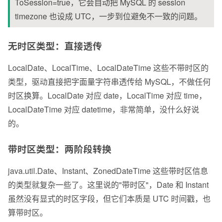
ToSession=true，它会自动把 MySQL 的 session 
timezone 也设成 UTC，一步到位避免不一致的问题。
无时区类型：直接透传
LocalDate、LocalTime、LocalDateTime 这些不带时区的
类型，驱动直接把字面量字符串透传给 MySQL，不做任何
时区换算。LocalDate 对应 date，LocalTime 对应 time，
LocalDateTime 对应 datetime，非常简单，没什么好说
的。
带时区类型：两阶段转换
java.util.Date、Instant、ZonedDateTime 这些带时区信息
的类型就复杂一些了。这里说的"带时区"，Date 和 Instant 
虽然没有显式的时区字段，但它们本质是 UTC 时间戳，也
算带时区。