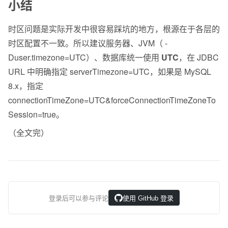
小结
时区问题是实际开发中很容易踩坑的地方，根源在于各层的
时区配置不一致。所以建议服务器、JVM（ -
Duser.timezone=UTC）、数据库统一使用 
UTC
，在 JDBC 
URL 中明确指定 serverTimezone=UTC，如果是 MySQL 
8.x，指定 
connectionTimeZone=UTC&forceConnectionTimeZoneTo
Session=true。
（全文完）
登录后可以参与评论
使用 GitHub 登录