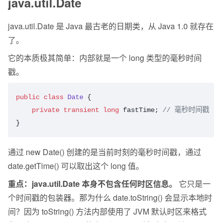
java.util.Date
java.util.Date 是 Java 最古老的日期类，从 Java 1.0 就存在
了。
它的本质极其简单：内部就是一个 long 类型的毫秒时间
戳。
public
 class
 Date
 {
    private
 transient
 long
 fastTime; 
// 毫秒时间戳
}
通过 new Date() 创建的是当前时刻的毫秒时间戳，通过 
date.getTime() 可以取出这个 long 值。
重点：java.util.Date 本身不包含任何时区信息。
 它只是一
个时间戳的包装器。那为什么 date.toString() 会显示本地时
间？因为 toString() 方法内部使用了 JVM 默认时区来格式