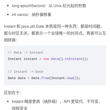
long epochSecond：从 Unix 纪元起的秒数
int nanos：纳秒偏移量
Instant 和 java.util.Date 本质是同一种东西：都是时间戳，
都与时区无关，都表示一个全球唯一的时间点。两者可以互
相转换：
// Date -> Instant
Instant
 instant
 =
 new
 Date
().
toInstant
();
// Instant -> Date
Date
 date
 =
 Date.
from
(Instant.
now
());
区别在于：
Instant 精度更高（纳秒级），API 更现代、不可变、
线程安全