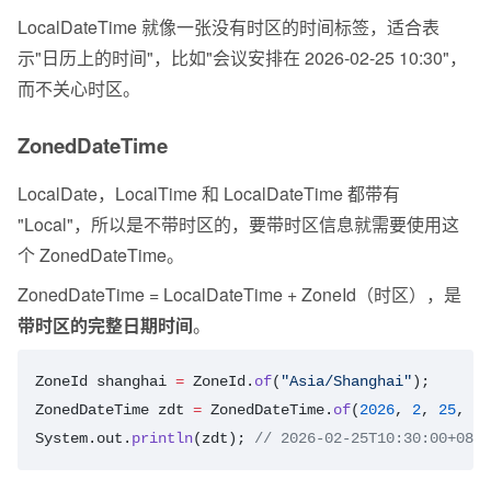
LocalDateTime 就像一张没有时区的时间标签，适合表
示"日历上的时间"，比如"会议安排在 2026-02-25 10:30"，
而不关心时区。
ZonedDateTime
LocalDate，LocalTime 和 LocalDateTime 都带有 
"Local"，所以是不带时区的，要带时区信息就需要使用这
个 ZonedDateTime。
ZonedDateTime = LocalDateTime + ZoneId（时区），是
带时区的完整日期时间
。
ZoneId
 shanghai
 =
 ZoneId.
of
(
"Asia/Shanghai"
);
ZonedDateTime
 zdt
 =
 ZonedDateTime.
of
(
2026
, 
2
, 
25
, 
10
System.out.
println
(zdt); 
// 2026-02-25T10:30:00+08:0