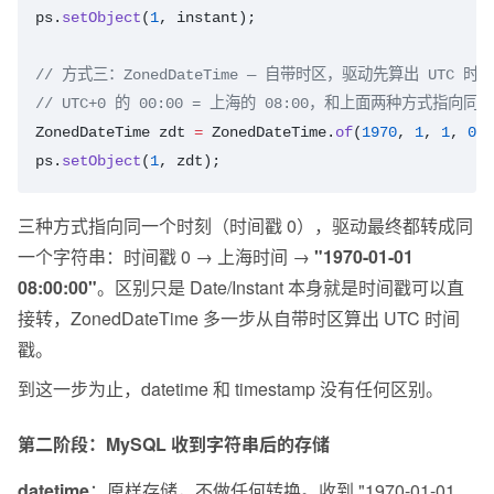
ps.
setObject
(
1
, instant);
// 方式三：ZonedDateTime — 自带时区，驱动先算出 UTC 时间戳
// UTC+0 的 00:00 = 上海的 08:00，和上面两种方式指向同
ZonedDateTime
 zdt
 =
 ZonedDateTime.
of
(
1970
, 
1
, 
1
, 
0
, 
ps.
setObject
(
1
, zdt);
三种方式指向同一个时刻（时间戳 0），驱动最终都转成同
一个字符串：时间戳 0 → 上海时间 → 
"1970-01-01 
08:00:00"
。区别只是 Date/Instant 本身就是时间戳可以直
接转，ZonedDateTime 多一步从自带时区算出 UTC 时间
戳。
到这一步为止，datetime 和 timestamp 没有任何区别。
第二阶段：MySQL 收到字符串后的存储
datetime
：原样存储，不做任何转换。收到 "1970-01-01 