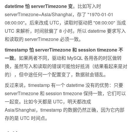
datetime 怕 serverTimezone 变
。比如写入时 
serverTimezone=Asia/Shanghai，存了 "1970-01-01 
08:00:00"。后来改成 UTC，读取时驱动把 "08:00:00" 当成 
UTC 来解析，时间就偏了 8 小时。所以 datetime 要求写入
和读取的 serverTimezone 必须一致。
timestamp 怕 serverTimezone 和 session timezone 不
一致
。如果两者不同，驱动和 MySQL 各用各的时区做转
换，虽然写入和读取的错误可能恰好抵消（结果看起来是对
的），但中途任何一个配置变了，数据就会错乱。
反过来说，timestamp 有一个 datetime 没有的优势：只要 
serverTimezone 和 session timezone 保持一致，它们可以
一起变。比如今天都是 UTC，明天都改成 
Asia/Shanghai，timestamp 的数据仍然正确，因为它内部
存的是 UTC 时间点。