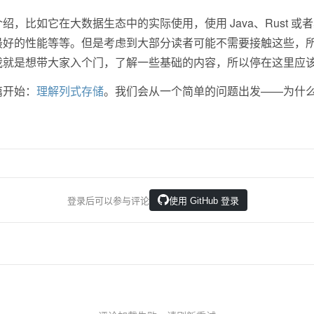
以介绍，比如它在大数据生态中的实际使用，使用 Java、Rust 或者其
好的性能等等。但是考虑到大部分读者可能不需要接触这些，所以
我就是想带大家入个门，了解一些基础的内容，所以停在这里应
篇开始：
理解列式存储
。我们会从一个简单的问题出发——为什
登录后可以参与评论
使用 GitHub 登录