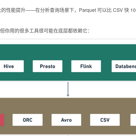
提升——在分析查询场景下，Parquet 可以比 CSV 快 10-10
et，但你用的很多工具很可能在底层都依赖它：