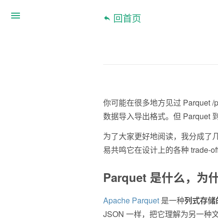
回首页
你可能在很多地方见过 Parquet /p
数据导入导出格式。但 Parque
为了大家更好地阅读，我分成了几篇
易共鸣它在设计上的各种 trade-of
Parquet 是什么，
Apache Parquet
 是一种
列式存储
JSON 一样，把它理解为另一