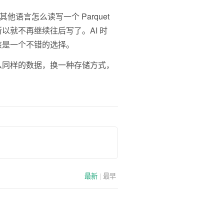
他语言怎么读写一个 Parquet 
就不再继续往后写了。AI 时
该是一个不错的选择。
么同样的数据，换一种存储方式，
|
最新
最早