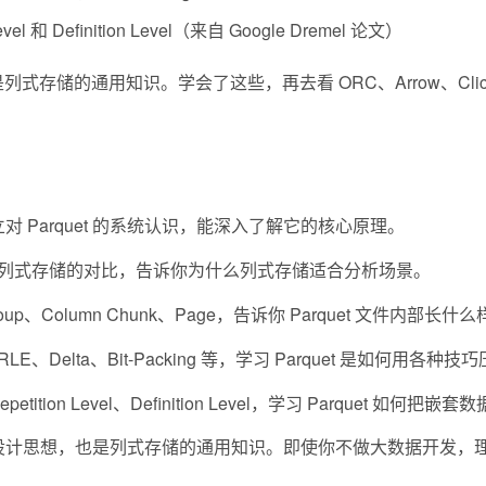
l 和 Definition Level（来自 Google Dremel 论文）
而是列式存储的通用知识。学会了这些，再去看 ORC、Arrow、Cli
对 Parquet 的系统认识，能深入了解它的核心原理。
s 列式存储的对比，告诉你为什么列式存储适合分析场景。
roup、Column Chunk、Page，告诉你 Parquet 文件内部长什
y、RLE、Delta、Bit-Packing 等，学习 Parquet 是如何用各
epetition Level、Definition Level，学习 Parquet 如何把
 最核心的设计思想，也是列式存储的通用知识。即使你不做大数据开