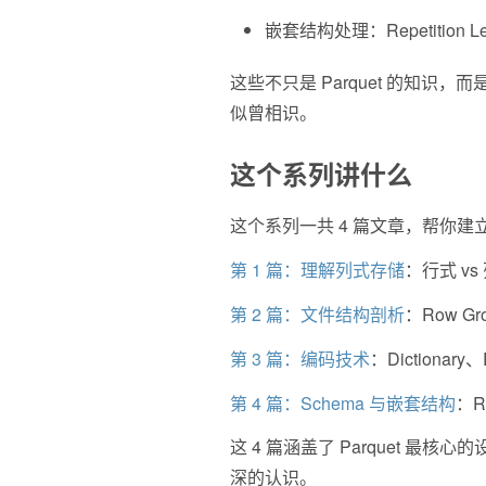
嵌套结构处理：Repetition Leve
这些不只是 Parquet 的知识，
似曾相识。
这个系列讲什么
这个系列一共 4 篇文章，帮你建立
第 1 篇：理解列式存储
：行式 v
第 2 篇：文件结构剖析
：Row G
第 3 篇：编码技术
：Dictionar
第 4 篇：Schema 与嵌套结构
：R
这 4 篇涵盖了 Parquet
深的认识。